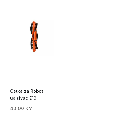
Cetka za Robot
usisivac E10
40,00
KM