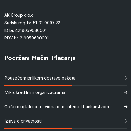
AK Group d.o.o.
Sudski reg. br. 51-01-0019-22
ID br. 4219059680001
PDV br. 219059680001
Podržani Načini Plaćanja
Pouzećem prilikom dostave paketa
Mikrokreditnim organizacijama
Općom uplatnicom, virmanom, internet bankarstvom
Izjava o privatnosti