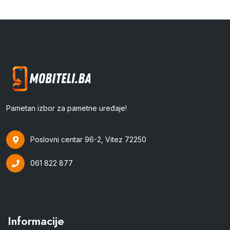
Pametan izbor za pametne uređaje!
Poslovni centar 96-2, Vitez 72250
061 822 877
Informacije