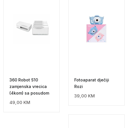
360 Robot S10
Fotoaparat dječiji
zamjenska vrecica
Rozi
(4kom) sa posudom
39,00
KM
49,00
KM