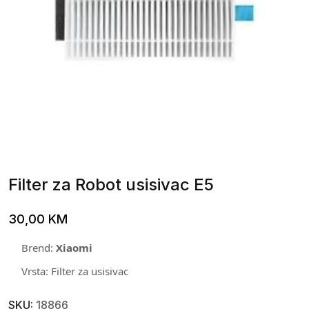
Filter za Robot usisivac E5
30,00
KM
Brend:
Xiaomi
Vrsta: Filter za usisivac
SKU:
18866