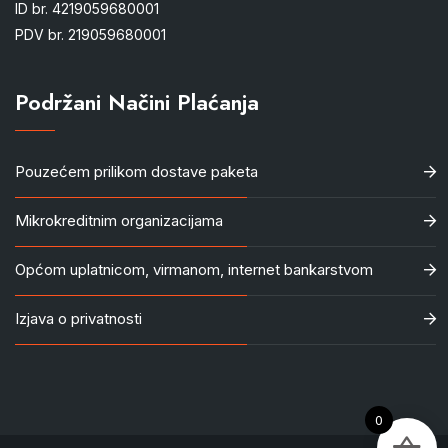
ID br. 4219059680001
PDV br. 219059680001
Podržani Načini Plaćanja
Pouzećem prilikom dostave paketa
Mikrokreditnim organizacijama
Općom uplatnicom, virmanom, internet bankarstvom
Izjava o privatnosti
0