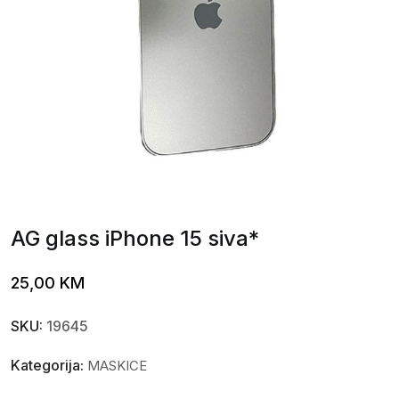
AG glass iPhone 15 siva*
25,00
KM
SKU:
19645
Kategorija:
MASKICE