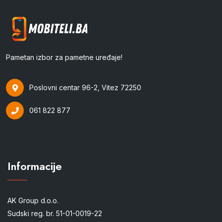
Pametan izbor za pametne uređaje!
Poslovni centar 96-2, Vitez 72250
061 822 877
Informacije
AK Group d.o.o.
Sudski reg. br. 51-01-0019-22