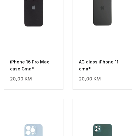
iPhone 16 Pro Max
AG glass iPhone 11
case Crna*
crna*
20,00
KM
20,00
KM