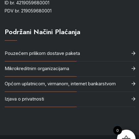
ID br. 4219059680001
PDV br. 219059680001
Podržani Načini Plaćanja
Pouzećem prilikom dostave paketa
Mikrokreditnim organizacijama
Općom uplatnicom, virmanom, internet bankarstvom
Izjava o privatnosti
0