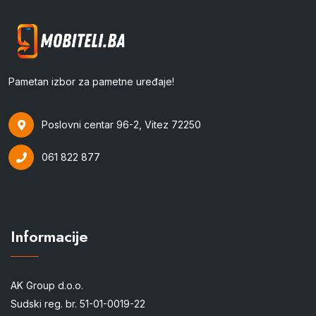
Pametan izbor za pametne uređaje!
Poslovni centar 96-2, Vitez 72250
061 822 877
Informacije
AK Group d.o.o.
Sudski reg. br. 51-01-0019-22