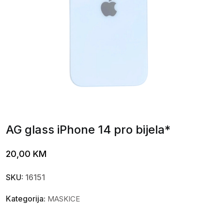
AG glass iPhone 14 pro bijela*
20,00
KM
SKU:
16151
Kategorija:
MASKICE