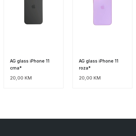
AG glass iPhone 11
AG glass iPhone 11
crna*
roza*
20,00
KM
20,00
KM