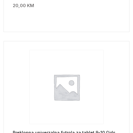
20,00
KM
Preklopna univerzalna futrola za tablet 9-10 Girls