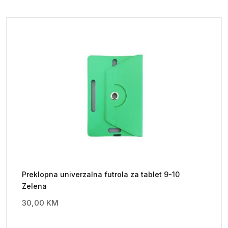
Preklopna univerzalna futrola za tablet 9-10
Zelena
30,00
KM