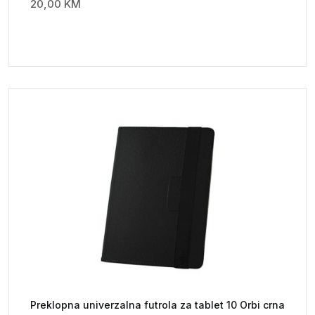
20,00
KM
Preklopna univerzalna futrola za tablet 10 Orbi crna