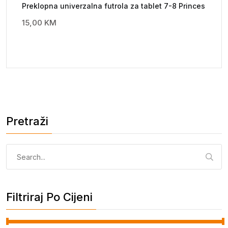
Preklopna univerzalna futrola za tablet 7-8 Princes
15,00
KM
Pretraži
Pretraga:
Filtriraj Po Cijeni