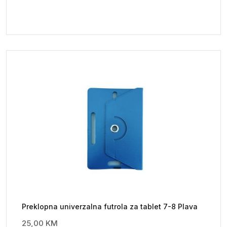
Preklopna univerzalna futrola za tablet 7-8 Plava
25,00
KM