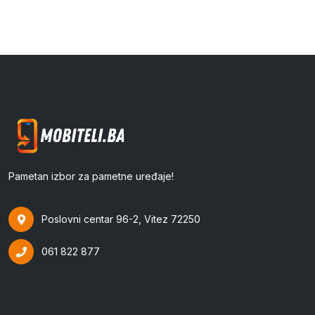
Pametan izbor za pametne uređaje!
Poslovni centar 96-2, Vitez 72250
061 822 877