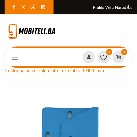
Pratite Vašu Narudžbu
0
0
Proizvodi
PREKLOPNE
Preklopna univerzalna futrola za tablet 9-10 Plava