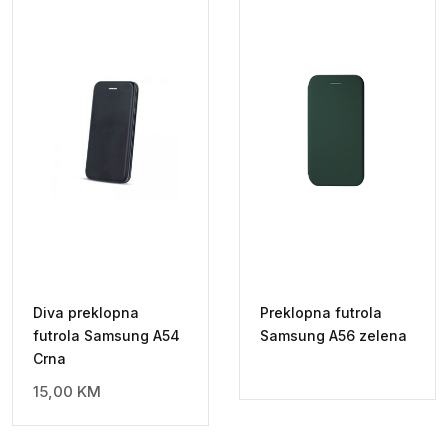
Diva preklopna
Preklopna futrola
futrola Samsung A54
Samsung A56 zelena
Crna
15,00
KM