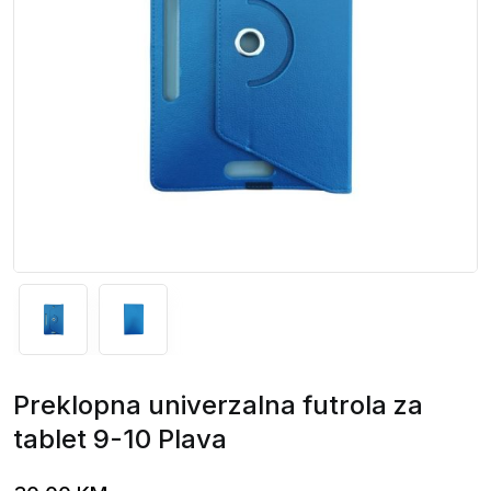
Preklopna univerzalna futrola za
tablet 9-10 Plava