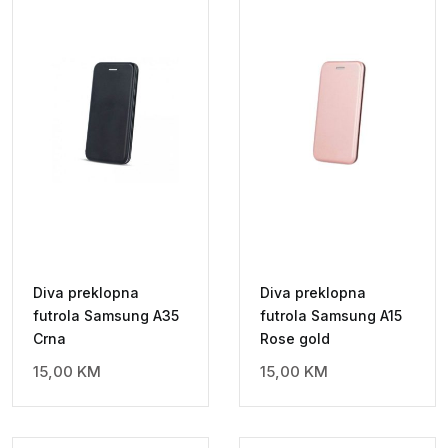
Diva preklopna
Diva preklopna
futrola Samsung A35
futrola Samsung A15
Crna
Rose gold
15,00
KM
15,00
KM