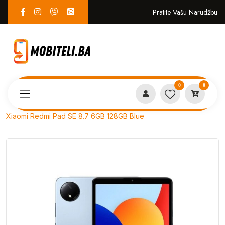
Pratite Vašu Narudžbu
0
0
Proizvodi
TABLETI
Xiaomi Redmi Pad SE 8.7 6GB 128GB Blue