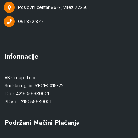
Poslovni centar 96-2, Vitez 72250
061 822 877
Informacije
AK Group d.o.o.
Sudski reg. br. 51-01-0019-22
ID br. 4219059680001
PDV br. 219059680001
Podržani Načini Plaćanja