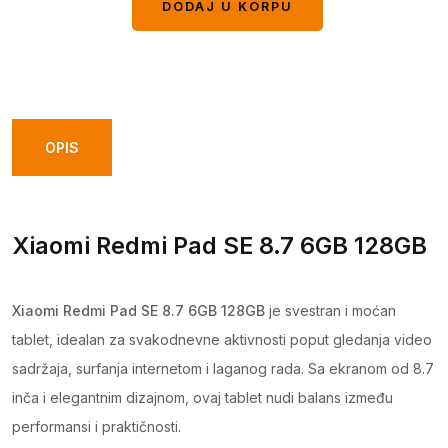
DODAJ U KORPU
DODAJ U KORPU
OPIS
Xiaomi Redmi Pad SE 8.7 6GB 128GB
Xiaomi Redmi Pad SE 8.7 6GB 128GB
je svestran i moćan
tablet, idealan za svakodnevne aktivnosti poput gledanja video
sadržaja, surfanja internetom i laganog rada. Sa ekranom od 8.7
inča i elegantnim dizajnom, ovaj tablet nudi balans između
performansi i praktičnosti.