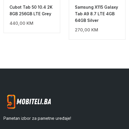
Cubot Tab 50 10.4 2K
Samsung X115 Galaxy
8GB 256GB LTE Grey
Tab A9 8.7 LTE 4GB
64GB Silver
440,00
KM
270,00
KM
Pametan izbor za pametne uređaje!