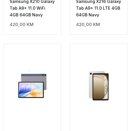
Samsung X210 Galaxy
Samsung X216 Galaxy
Tab A9+ 11.0 WiFi
Tab A9+ 11.0 LTE 4GB
4GB 64GB Navy
64GB Navy
420,00
KM
420,00
KM