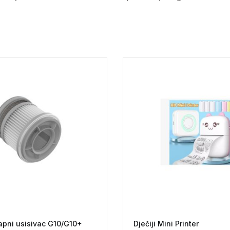
tapni usisivac G10/G10+
Dječiji Mini Printer