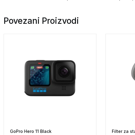
Povezani Proizvodi
GoPro Hero 11 Black
Filter za s