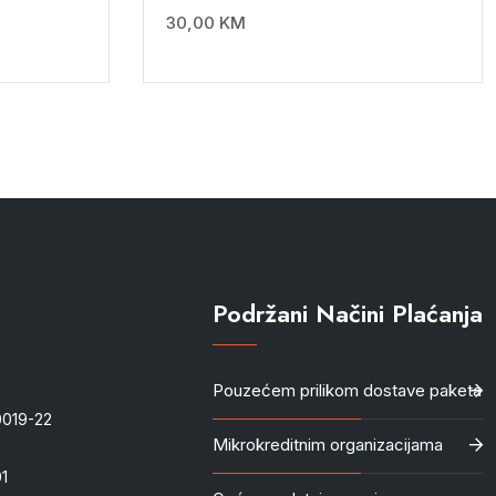
30,00
KM
Podržani Načini Plaćanja
Pouzećem prilikom dostave paketa
-0019-22
Mikrokreditnim organizacijama
1