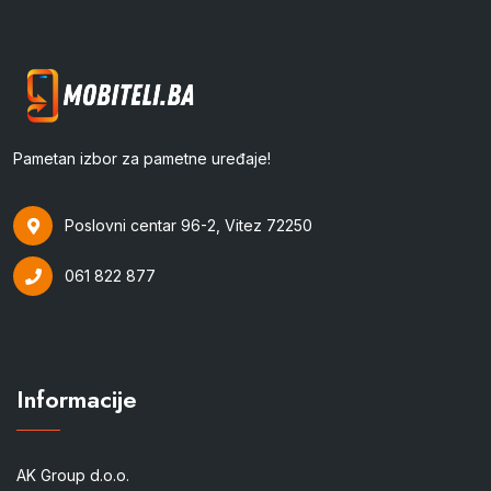
Pametan izbor za pametne uređaje!
Poslovni centar 96-2, Vitez 72250
061 822 877
Informacije
AK Group d.o.o.