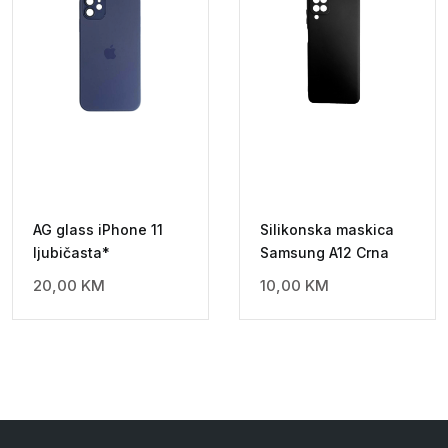
AG glass iPhone 11
Silikonska maskica
ljubičasta*
Samsung A12 Crna
20,00
KM
10,00
KM