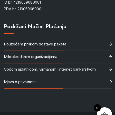
ID br. 4219059680001
PDV br. 219059680001
Podržani Načini Plaćanja
Pouzećem prilikom dostave paketa
Mikrokreditnim organizacijama
Općom uplatnicom, virmanom, internet bankarstvom
Izjava o privatnosti
0