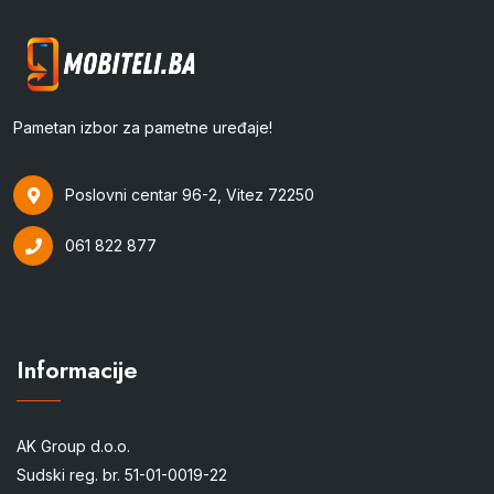
Pametan izbor za pametne uređaje!
Poslovni centar 96-2, Vitez 72250
061 822 877
Informacije
AK Group d.o.o.
Sudski reg. br. 51-01-0019-22