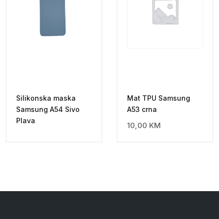
Silikonska maska
Mat TPU Samsung
Samsung A54 Sivo
A53 crna
Plava
10,00
KM