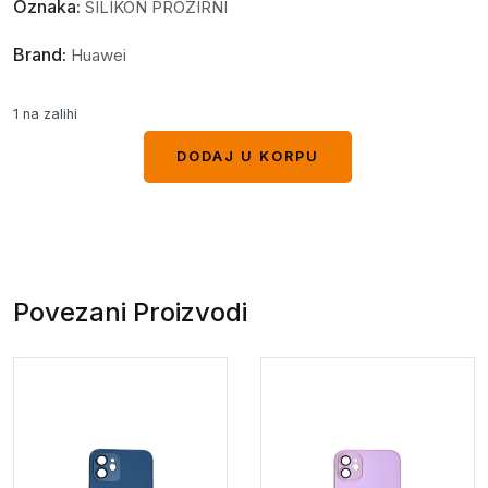
Oznaka:
SILIKON PROZIRNI
Brand:
Huawei
1 na zalihi
DODAJ U KORPU
DODAJ U KORPU
Povezani Proizvodi