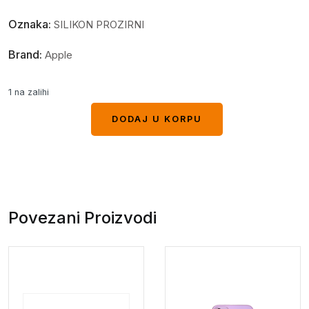
Oznaka:
SILIKON PROZIRNI
Brand:
Apple
1 na zalihi
DODAJ U KORPU
DODAJ U KORPU
Povezani Proizvodi