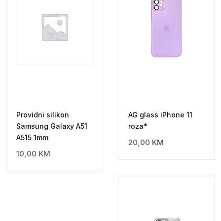
Providni silikon
AG glass iPhone 11
Samsung Galaxy A51
roza*
A515 1mm
20,00
KM
10,00
KM