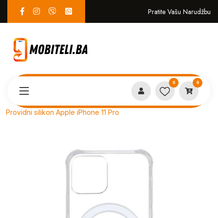
Pratite Vašu Narudžbu
0
0
Proizvodi
MASKICE
Providni silikon Apple iPhone 11 Pro