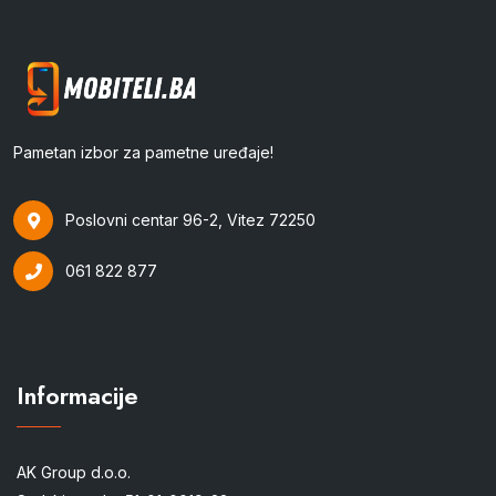
Pametan izbor za pametne uređaje!
Poslovni centar 96-2, Vitez 72250
061 822 877
Informacije
AK Group d.o.o.