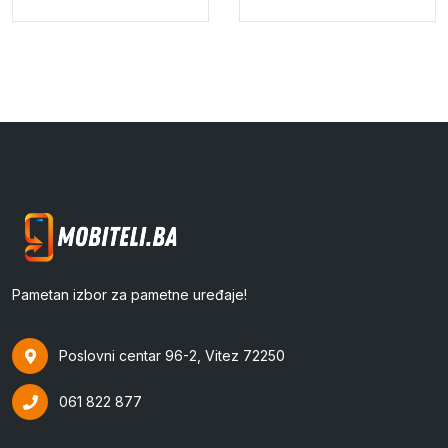
Pametan izbor za pametne uređaje!
Poslovni centar 96-2, Vitez 72250
061 822 877