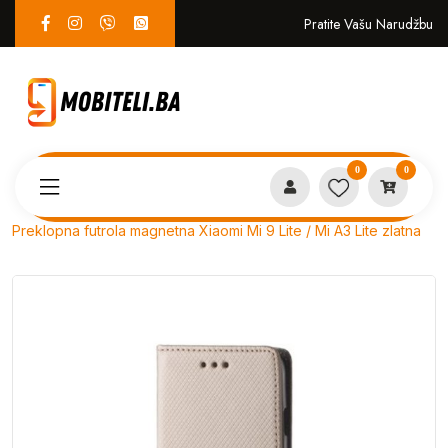
Pratite Vašu Narudžbu
0
0
Proizvodi
PREKLOPNE
Preklopna futrola magnetna Xiaomi Mi 9 Lite / Mi A3 Lite zlatna