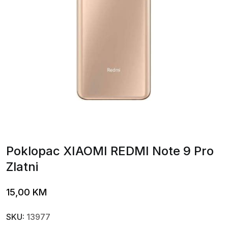
Poklopac XIAOMI REDMI Note 9 Pro
Zlatni
15,00
KM
SKU:
13977