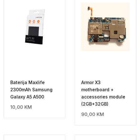
Baterija Maxlife
Armor X3
2300mAh Samsung
motherboard +
Galaxy A5 A500
accessories module
(2GB+32GB)
10,00
KM
90,00
KM