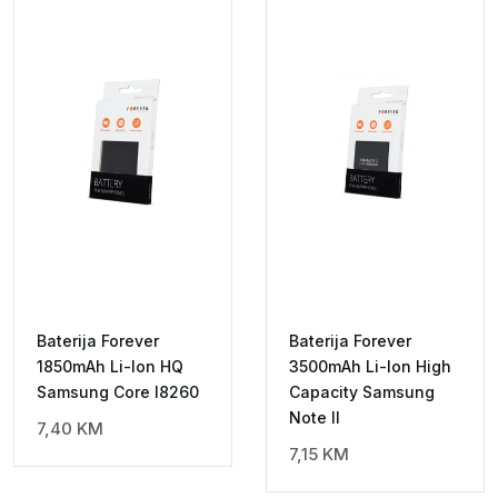
Baterija Forever
Baterija Forever
1850mAh Li-Ion HQ
3500mAh Li-Ion High
Samsung Core I8260
Capacity Samsung
Note II
7,40
KM
7,15
KM