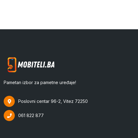
Pametan izbor za pametne uređaje!
Poslovni centar 96-2, Vitez 72250
061 822 877