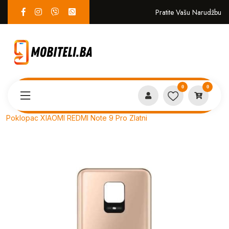
Pratite Vašu Narudžbu
0
0
Proizvodi
SERVIS
Poklopac XIAOMI REDMI Note 9 Pro Zlatni