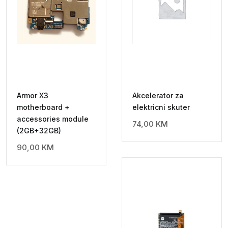
Armor X3
Akcelerator za
motherboard +
elektricni skuter
accessories module
74,00
KM
(2GB+32GB)
90,00
KM