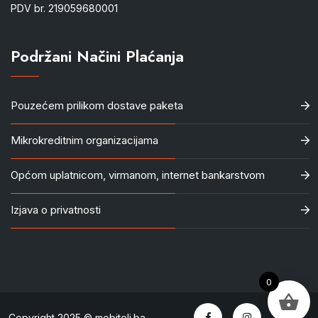
PDV br. 219059680001
Podržani Načini Plaćanja
Pouzećem prilikom dostave paketa
Mikrokreditnim organizacijama
Općom uplatnicom, virmanom, internet bankarstvom
Izjava o privatnosti
0
Copyright 2025 © mobiteli.ba