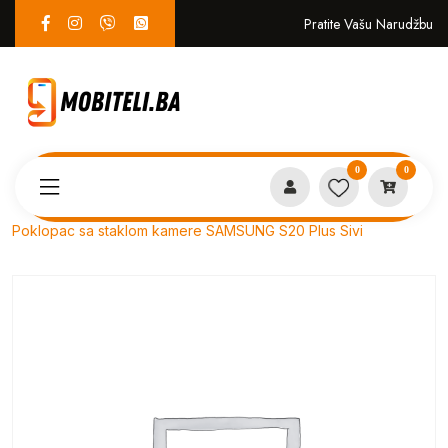
Pratite Vašu Narudžbu
0
0
Proizvodi
SERVIS
Poklopac sa staklom kamere SAMSUNG S20 Plus Sivi