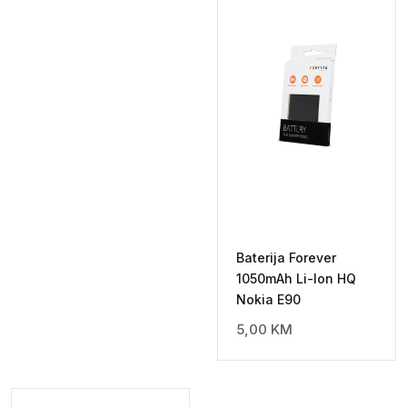
Baterija Forever
1050mAh Li-Ion HQ
Nokia E90
5,00
KM