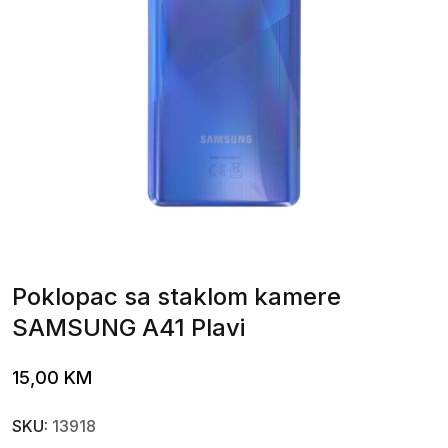
Poklopac sa staklom kamere
SAMSUNG A41 Plavi
15,00
KM
SKU:
13918