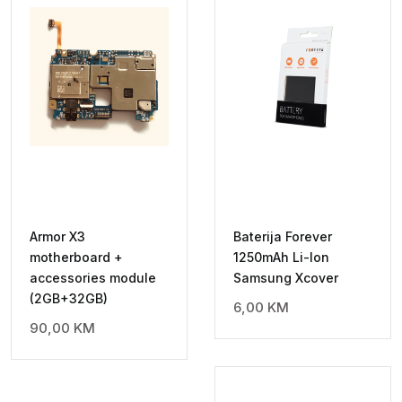
Armor X3
Baterija Forever
motherboard +
1250mAh Li-Ion
accessories module
Samsung Xcover
(2GB+32GB)
6,00
KM
90,00
KM