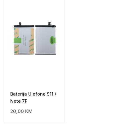
Baterija Ulefone S11 /
Note 7P
20,00
KM