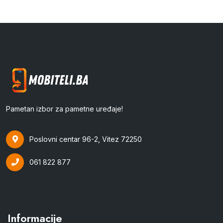
Pametan izbor za pametne uređaje!
Poslovni centar 96-2, Vitez 72250
061 822 877
Informacije