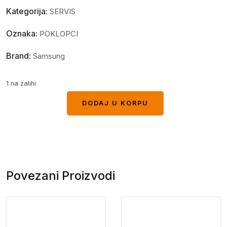
Kategorija:
SERVIS
Oznaka:
POKLOPCI
Brand:
Samsung
1 na zalihi
DODAJ U KORPU
DODAJ U KORPU
Povezani Proizvodi