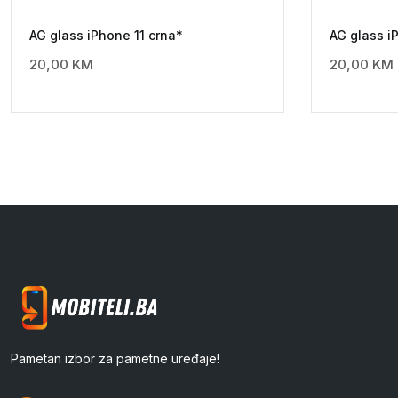
AG glass iPhone 11 crna*
AG glass i
20,00
KM
20,00
KM
Pametan izbor za pametne uređaje!