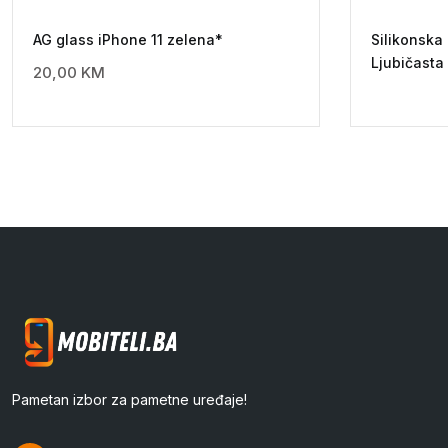
AG glass iPhone 11 zelena*
Silikonsk
Ljubičasta
20,00
KM
Pametan izbor za pametne uređaje!