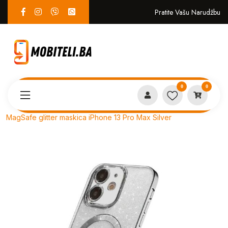
Pratite Vašu Narudžbu
0
0
Proizvodi
MASKICE
MagSafe glitter maskica iPhone 13 Pro Max Silver