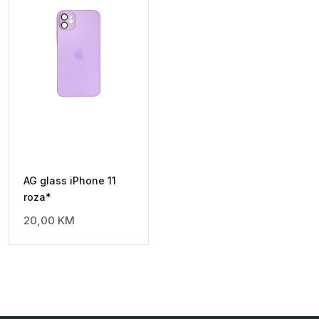
AG glass iPhone 11
roza*
20,00
KM