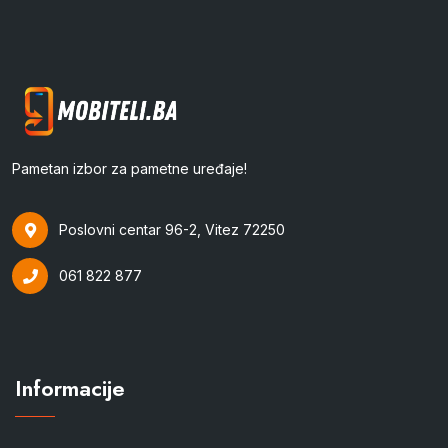
Pametan izbor za pametne uređaje!
Poslovni centar 96-2, Vitez 72250
061 822 877
Informacije