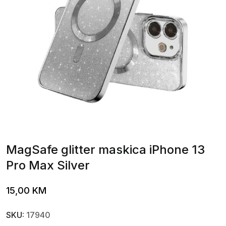
MagSafe glitter maskica iPhone 13
Pro Max Silver
15,00
KM
SKU:
17940