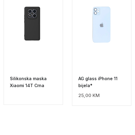
Silikonska maska
AG glass iPhone 11
Xiaomi 14T Crna
bijela*
25,00
KM