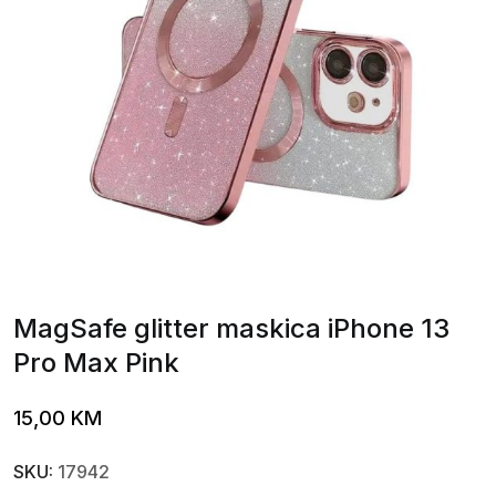
MagSafe glitter maskica iPhone 13
Pro Max Pink
15,00
KM
SKU:
17942