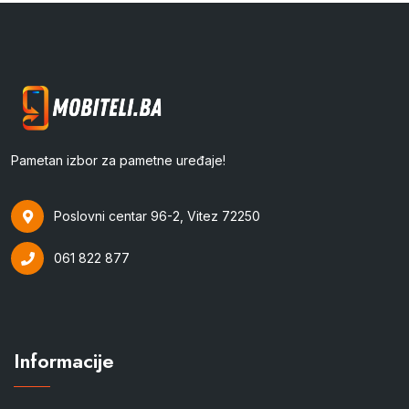
Pametan izbor za pametne uređaje!
Poslovni centar 96-2, Vitez 72250
061 822 877
Informacije