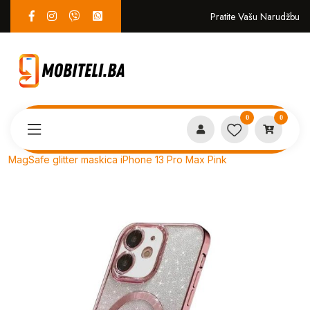
Pratite Vašu Narudžbu
0
0
Proizvodi
MASKICE
MagSafe glitter maskica iPhone 13 Pro Max Pink