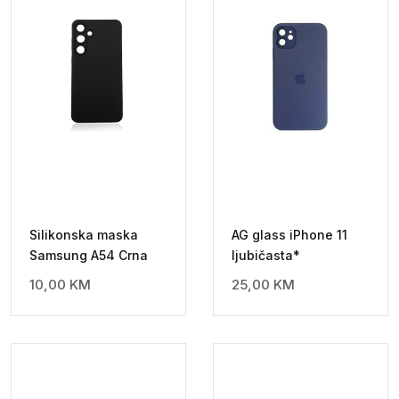
Silikonska maska
AG glass iPhone 11
Samsung A54 Crna
ljubičasta*
10,00
KM
25,00
KM