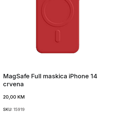
MagSafe Full maskica iPhone 14
crvena
20,00
KM
SKU:
15919