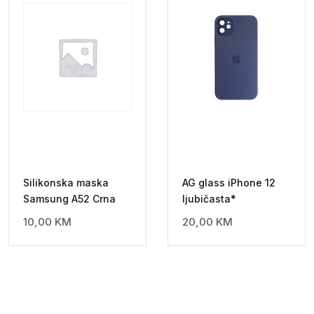
Silikonska maska
AG glass iPhone 12
Samsung A52 Crna
ljubičasta*
10,00
KM
20,00
KM