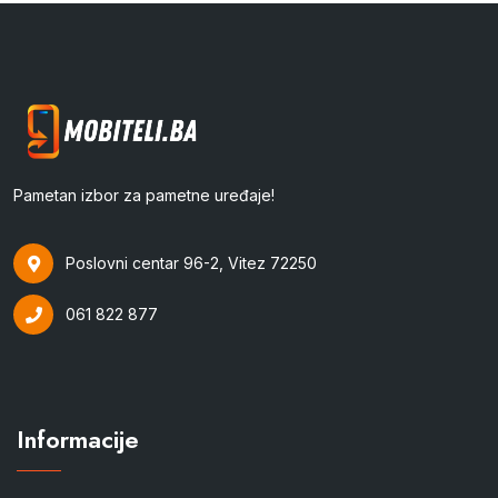
Pametan izbor za pametne uređaje!
Poslovni centar 96-2, Vitez 72250
061 822 877
Informacije