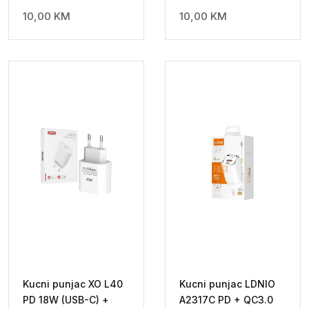
10,00
KM
10,00
KM
Kucni punjac XO L40
Kucni punjac LDNIO
PD 18W (USB-C) +
A2317C PD + QC3.0