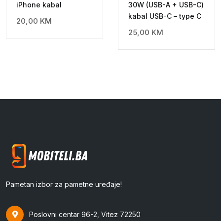
iPhone kabal
30W (USB-A + USB-C)
kabal USB-C – type C
20,00
KM
25,00
KM
Pametan izbor za pametne uređaje!
Poslovni centar 96-2, Vitez 72250