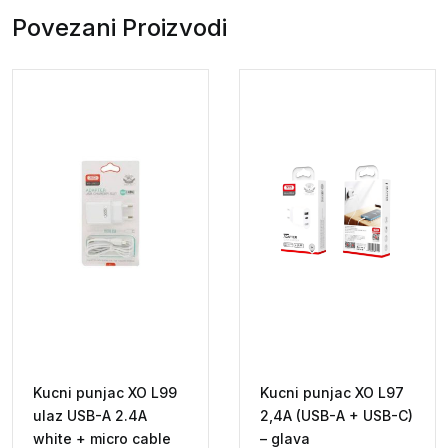
Povezani Proizvodi
Kucni punjac XO L99
Kucni punjac XO L97
ulaz USB-A 2.4A
2,4A (USB-A + USB-C)
white + micro cable
– glava