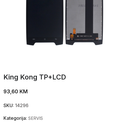
King Kong TP+LCD
93,60
KM
SKU:
14296
Kategorija:
SERVIS