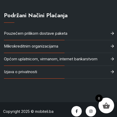
Podržani Načini Plaćanja
Pouzećem prilikom dostave paketa
Mikrokreditnim organizacijama
Općom uplatnicom, virmanom, internet bankarstvom
Izjava o privatnosti
0
Copyright 2025 © mobiteli.ba