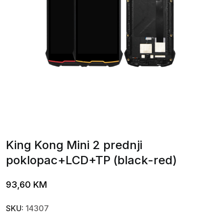
King Kong Mini 2 prednji
poklopac+LCD+TP (black-red)
93,60
KM
SKU:
14307