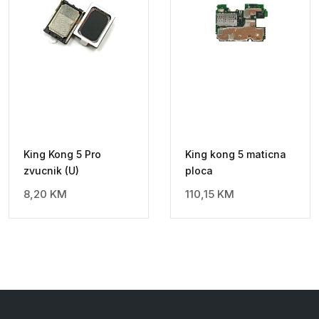
King Kong 5 Pro
King kong 5 maticna
zvucnik (U)
ploca
8,20
KM
110,15
KM