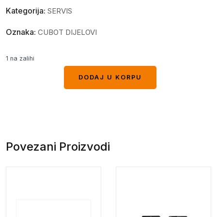
Kategorija:
SERVIS
Oznaka:
CUBOT DIJELOVI
1 na zalihi
DODAJ U KORPU
DODAJ U KORPU
Povezani Proizvodi