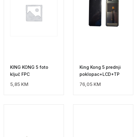
KING KONG 5 foto
King Kong 5 prednji
ključ FPC
poklopac+LCD+TP
5,85
KM
76,05
KM