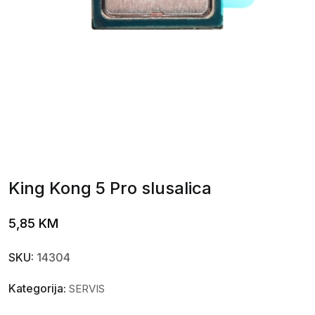
King Kong 5 Pro slusalica
5,85
KM
SKU:
14304
Kategorija:
SERVIS