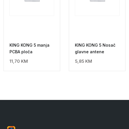
KING KONG 5 manja
KING KONG 5 Nosač
PCBA ploča
glavne antene
11,70
KM
5,85
KM