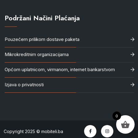
Podržani Načini Plaćanja
Pouzećem prilikom dostave paketa
Mikrokreditnim organizacijama
Općom uplatnicom, virmanom, internet bankarstvom
Izjava o privatnosti
0
Copyright 2025 © mobiteli.ba