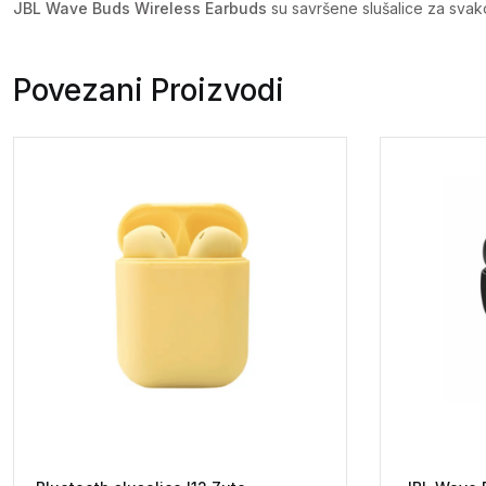
JBL Wave Buds Wireless Earbuds
su savršene slušalice za svako
Povezani Proizvodi