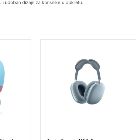
 i udoban dizajn za korisnike u pokretu.