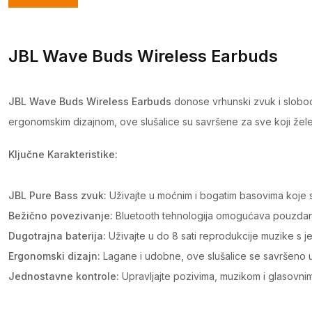
JBL Wave Buds Wireless Earbuds
JBL Wave Buds Wireless Earbuds
donose vrhunski zvuk i slobod
ergonomskim dizajnom, ove slušalice su savršene za sve koji žele
Ključne Karakteristike:
JBL Pure Bass zvuk:
Uživajte u moćnim i bogatim basovima koje sa
Bežično povezivanje:
Bluetooth tehnologija omogućava pouzdano 
Dugotrajna baterija:
Uživajte u do 8 sati reprodukcije muzike s j
Ergonomski dizajn:
Lagane i udobne, ove slušalice se savršeno u
Jednostavne kontrole:
Upravljajte pozivima, muzikom i glasovni