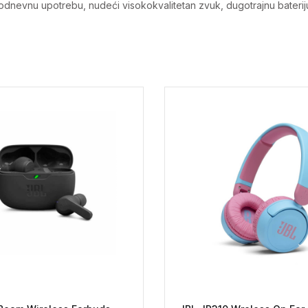
dnevnu upotrebu, nudeći visokokvalitetan zvuk, dugotrajnu bateriju