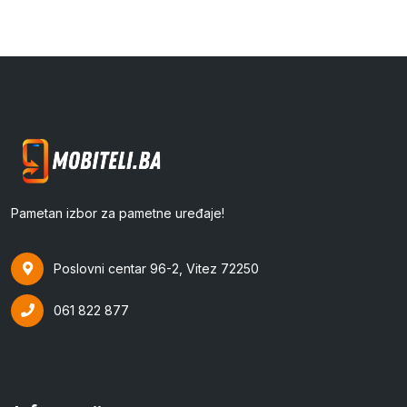
Pametan izbor za pametne uređaje!
Poslovni centar 96-2, Vitez 72250
061 822 877