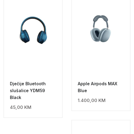
Dječije Bluetooth
Apple Airpods MAX
slušalice YDM59
Blue
Black
1.400,00
KM
45,00
KM