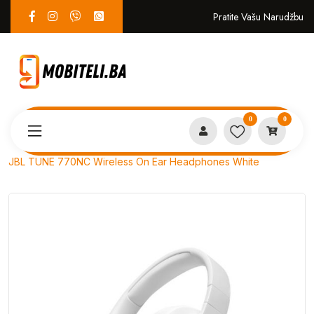
Pratite Vašu Narudžbu
0
0
Proizvodi
AUDIO OPREMA
JBL TUNE 770NC Wireless On Ear Headphones White