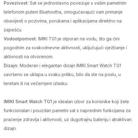
Povezivost:
Sat se jednostavno povezuje s vašim pametnim
telefonom putem Bluetootha, omogućavajući vam primanje
obavijesti o pozivima, porukama i aplikacijama direktno na
zapešću.
Vodootpornost:
IMIKI TG1 je otporan na vodu, što ga čini
pogodnim za svakodnevne aktivnosti, uključujući vježbanje i
aktivnosti na otvorenom.
Dizajn:
Moderan i elegantan dizajn IMIKI Smart Watch TG1
savršeno se uklapa u svaku priliku, bilo da ste na poslu, u
teretani ili na večernjem izlasku.
IMIKI Smart Watch TG1
je idealan izbor za korisnike koji žele
funkcionalan i pouzdan pametni sat s naprednim funkcijama za
praćenje zdravlja i aktivnosti, uz dugotrajnu bateriju i atraktivan
dizajn.