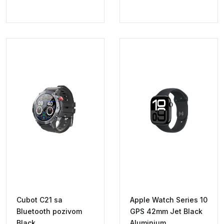
Cubot C21 sa
Apple Watch Series 10
Bluetooth pozivom
GPS 42mm Jet Black
Black
Aluminium