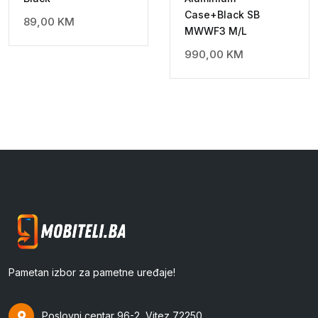
Case+Black SB
89,00
KM
MWWF3 M/L
990,00
KM
Pametan izbor za pametne uređaje!
Poslovni centar 96-2, Vitez 72250