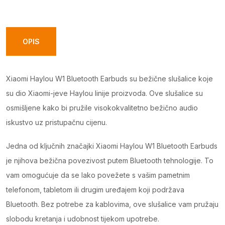
Earbuds
White
quantity
OPIS
Xiaomi Haylou W1 Bluetooth Earbuds su bežične slušalice koje
su dio Xiaomi-jeve Haylou linije proizvoda. Ove slušalice su
osmišljene kako bi pružile visokokvalitetno bežično audio
iskustvo uz pristupačnu cijenu.
Jedna od ključnih značajki Xiaomi Haylou W1 Bluetooth Earbuds
je njihova bežična povezivost putem Bluetooth tehnologije. To
vam omogućuje da se lako povežete s vašim pametnim
telefonom, tabletom ili drugim uređajem koji podržava
Bluetooth. Bez potrebe za kablovima, ove slušalice vam pružaju
slobodu kretanja i udobnost tijekom upotrebe.