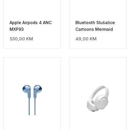
Apple Airpods 4 ANC
Bluetooth Slušalice
MXP93
Cartoons Mermaid
530,00
KM
49,00
KM