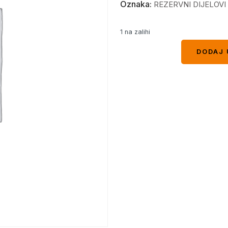
Oznaka:
REZERVNI DIJELOVI
1 na zalihi
DODAJ 
DODAJ 