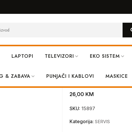
LAPTOPI
TELEVIZORI
EKO SISTEM
G & ZABAVA
PUNJAČI I KABLOVI
Flet tipki Poc
MASKICE
26,00
KM
SKU:
15897
Kategorija:
SERVIS