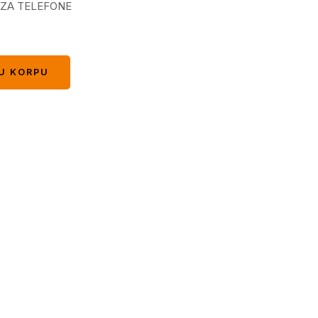
 ZA TELEFONE
U KORPU
U KORPU