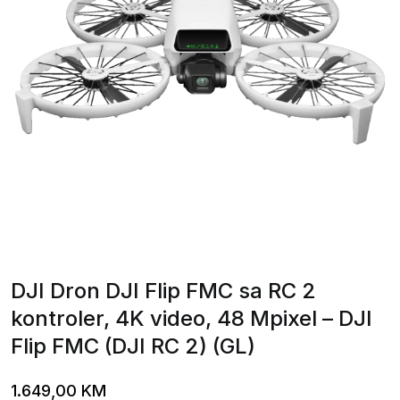
DJI Dron DJI Flip FMC sa RC 2
kontroler, 4K video, 48 Mpixel – DJI
Flip FMC (DJI RC 2) (GL)
1.649,00
KM