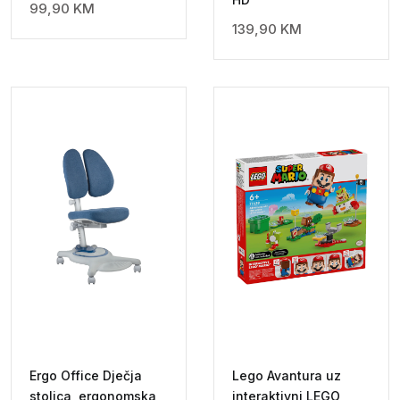
99,90
KM
139,90
KM
Ergo Office Dječja
Lego Avantura uz
stolica, ergonomska,
interaktivni LEGO