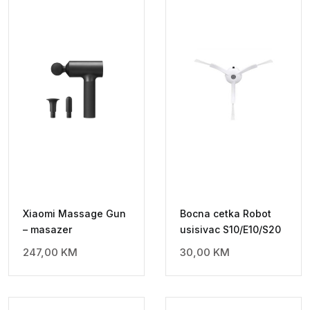
Xiaomi Massage Gun
Bocna cetka Robot
– masazer
usisivac S10/E10/S20
247,00
KM
30,00
KM