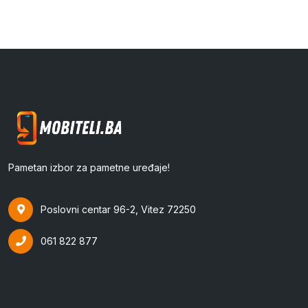
Pametan izbor za pametne uređaje!
Poslovni centar 96-2, Vitez 72250
061 822 877