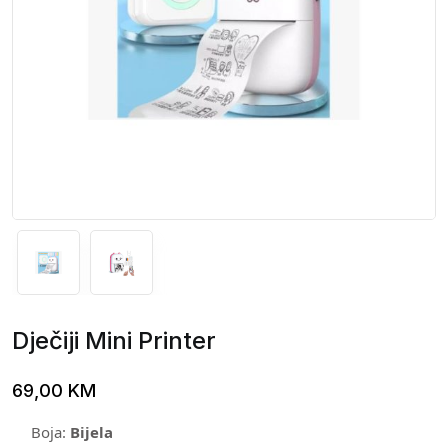
Dječiji Mini Printer
69,00
KM
Boja:
Bijela