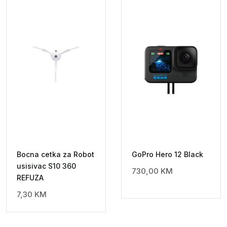
Bocna cetka za Robot
GoPro Hero 12 Black
usisivac S10 360
730,00
KM
REFUZA
7,30
KM