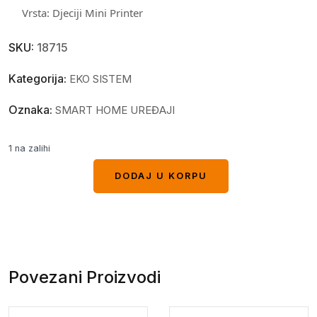
Vrsta:
Djeciji Mini Printer
SKU:
18715
Kategorija:
EKO SISTEM
Oznaka:
SMART HOME UREĐAJI
1 na zalihi
DODAJ U KORPU
DODAJ U KORPU
Povezani Proizvodi