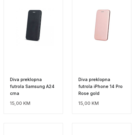
Diva preklopna
Diva preklopna
futrola Samsung A24
futrola iPhone 14 Pro
crna
Rose gold
15,00
KM
15,00
KM