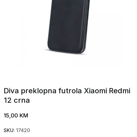
Diva preklopna futrola Xiaomi Redmi
12 crna
15,00
KM
SKU:
17420