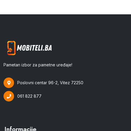
Pametan izbor za pametne uređaje!
Poslovni centar 96-2, Vitez 72250
061 822 877
Informacije