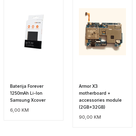
Baterija Forever
Armor X3
1250mAh Li-Ion
motherboard +
Samsung Xcover
accessories module
(2GB+32GB)
6,00
KM
90,00
KM