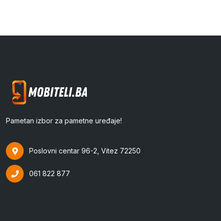
Pametan izbor za pametne uređaje!
Poslovni centar 96-2, Vitez 72250
061 822 877