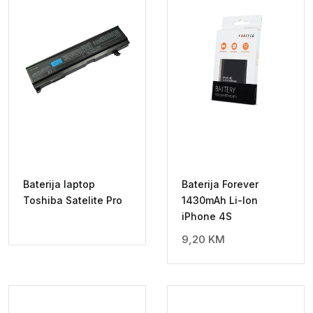
Baterija laptop
Baterija Forever
Toshiba Satelite Pro
1430mAh Li-Ion
iPhone 4S
9,20
KM