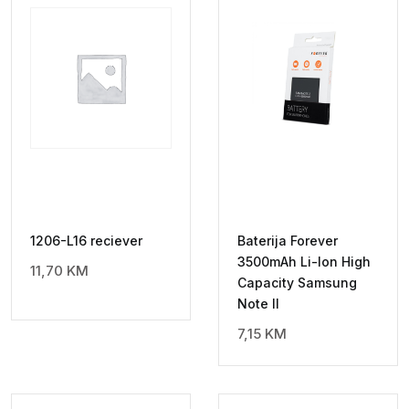
1206-L16 reciever
Baterija Forever
3500mAh Li-Ion High
11,70
KM
Capacity Samsung
Note II
7,15
KM