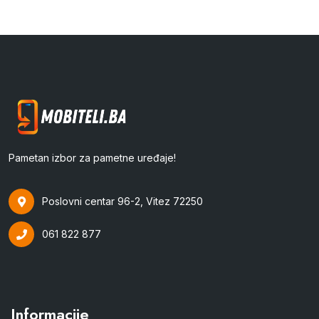
Pametan izbor za pametne uređaje!
Poslovni centar 96-2, Vitez 72250
061 822 877
Informacije