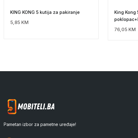
KING KONG 5 kutija za pakiranje
King Kong 
poklopac
5,85
KM
76,05
KM
Pametan izbor za pametne uređaje!