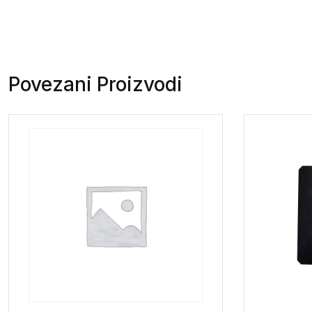
Povezani Proizvodi