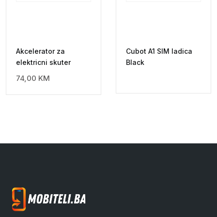
Akcelerator za
Cubot A1 SIM ladica
elektricni skuter
Black
74,00
KM