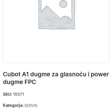
Cubot A1 dugme za glasnoću i power
dugme FPC
SKU:
19371
Kategorija:
SERVIS