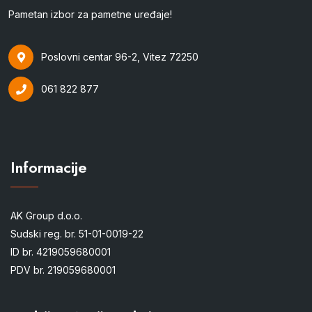
Pametan izbor za pametne uređaje!
Poslovni centar 96-2, Vitez 72250
061 822 877
Informacije
AK Group d.o.o.
Sudski reg. br. 51-01-0019-22
ID br. 4219059680001
PDV br. 219059680001