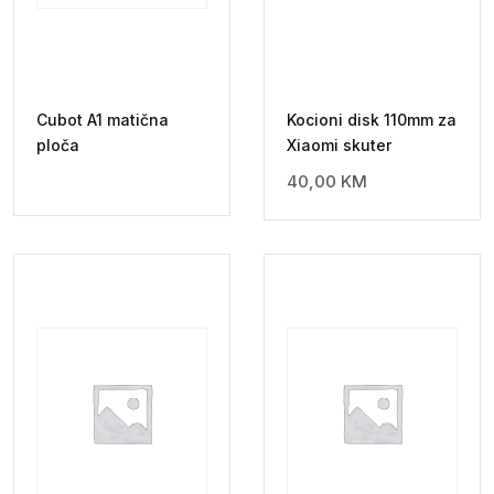
Cubot A1 matična
Kocioni disk 110mm za
ploča
Xiaomi skuter
40,00
KM