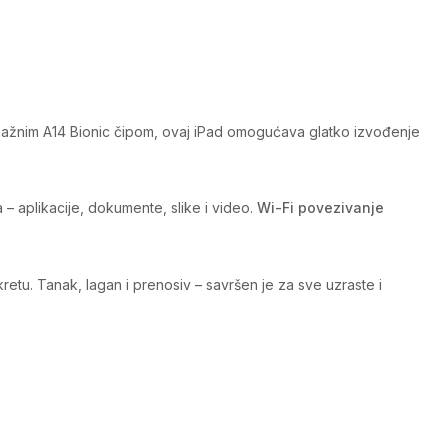
nažnim A14 Bionic čipom, ovaj iPad omogućava glatko izvođenje
– aplikacije, dokumente, slike i video.
Wi-Fi povezivanje
retu. Tanak, lagan i prenosiv – savršen je za sve uzraste i