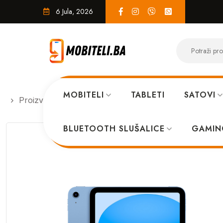
6 Jula, 2026
MOBITELI
TABLETI
SATOVI
Proizvodi
TABLETI
Apple iPad (2022)10.9 64GB 
BLUETOOTH SLUŠALICE
GAMIN