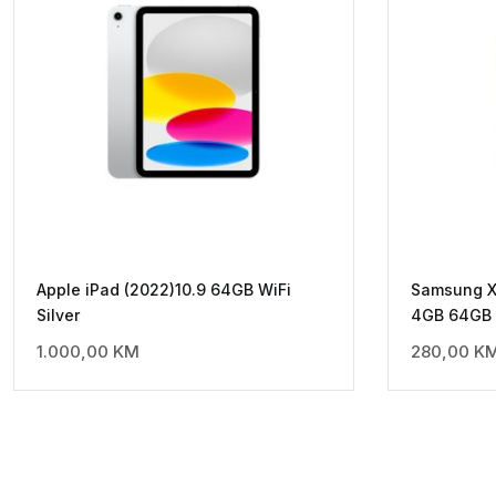
Apple iPad (2022)10.9 64GB WiFi
Samsung X1
Silver
4GB 64GB S
1.000,00
KM
280,00
K