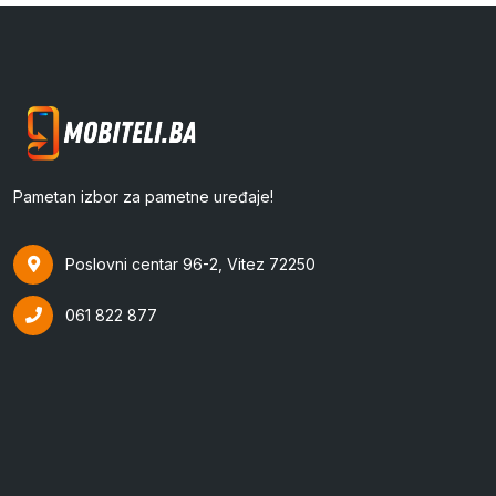
Pametan izbor za pametne uređaje!
Poslovni centar 96-2, Vitez 72250
061 822 877