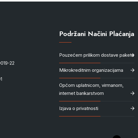
Podržani Načini Plaćanja
Pouzećem prilikom dostave paketa
-0019-22
Mikrokreditnim organizacijama
1
Općom uplatnicom, virmanom,
internet bankarstvom
Izjava o privatnosti