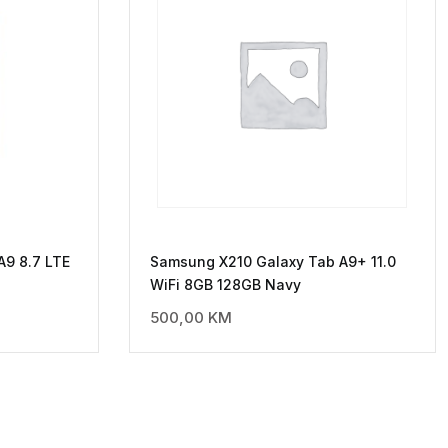
A9 8.7 LTE
Samsung X210 Galaxy Tab A9+ 11.0
WiFi 8GB 128GB Navy
500,00
KM