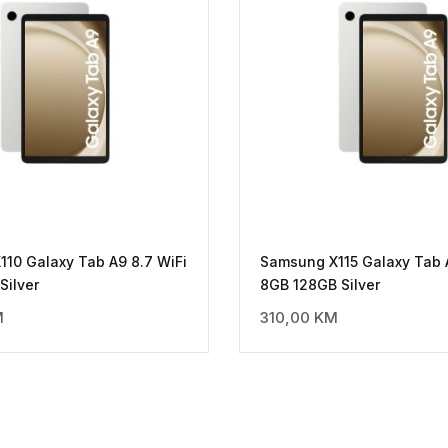
10 Galaxy Tab A9 8.7 WiFi
Samsung X115 Galaxy Tab 
ilver
8GB 128GB Silver
M
310,00
KM