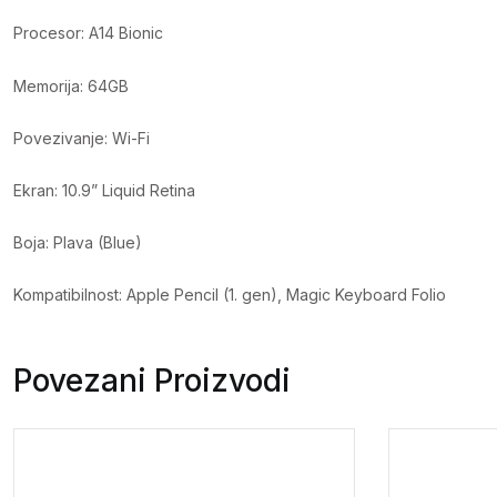
Procesor: A14 Bionic
Memorija: 64GB
Povezivanje: Wi-Fi
Ekran: 10.9” Liquid Retina
Boja: Plava (Blue)
Kompatibilnost: Apple Pencil (1. gen), Magic Keyboard Folio
Povezani Proizvodi