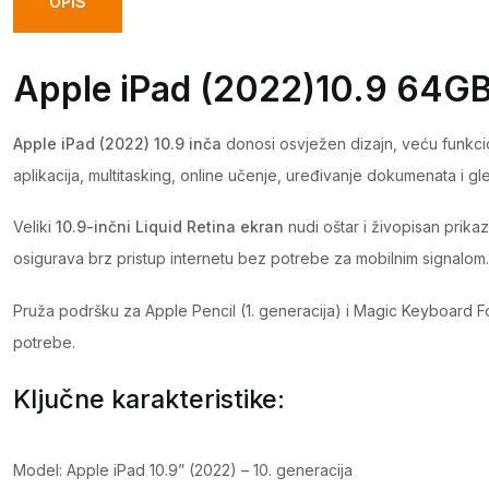
OPIS
Apple iPad (2022)10.9 64GB
Apple iPad (2022) 10.9 inča
donosi osvježen dizajn, veću funkcio
aplikacija, multitasking, online učenje, uređivanje dokumenata i gle
Veliki
10.9-inčni Liquid Retina ekran
nudi oštar i živopisan prika
osigurava brz pristup internetu bez potrebe za mobilnim signalom.
Pruža podršku za Apple Pencil (1. generacija) i Magic Keyboard Fol
potrebe.
Ključne karakteristike:
Model: Apple iPad 10.9” (2022) – 10. generacija