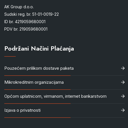
AK Group d.o.o.
Sudski reg. br. 51-01-0019-22
ID br. 4219059680001
PDV br. 219059680001
Podržani Načini Plaćanja
Pouzećem prilikom dostave paketa
Mikrokreditnim organizacijama
Općom uplatnicom, virmanom, internet bankarstvom
Izjava o privatnosti