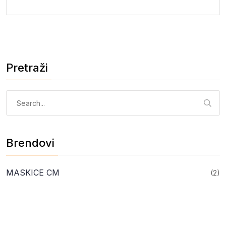
Pretraži
Pretraga:
Brendovi
MASKICE CM
(2)