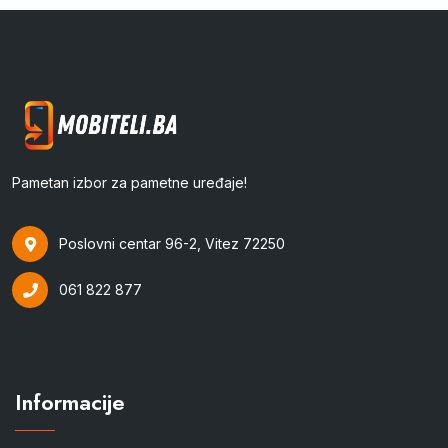
Pametan izbor za pametne uređaje!
Poslovni centar 96-2, Vitez 72250
061 822 877
Informacije