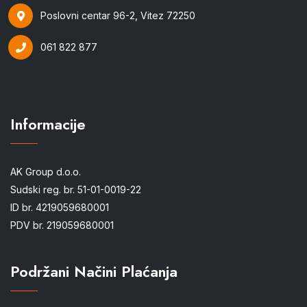
Poslovni centar 96-2, Vitez 72250
061 822 877
Informacije
AK Group d.o.o.
Sudski reg. br. 51-01-0019-22
ID br. 4219059680001
PDV br. 219059680001
Podržani Načini Plaćanja