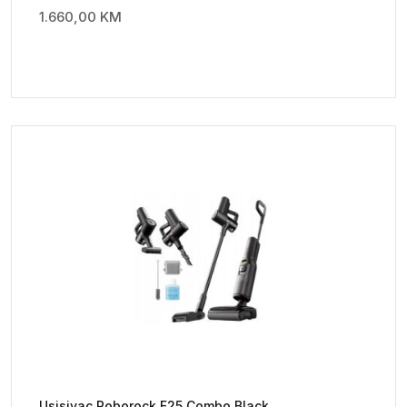
1.660,00
KM
Usisivac Roborock F25 Combo Black