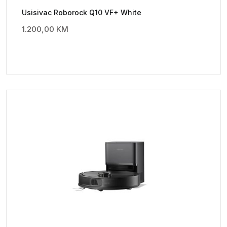
Usisivac Roborock Q10 VF+ White
1.200,00
KM