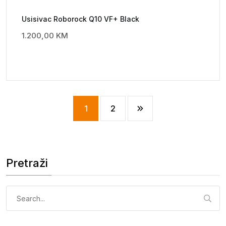
Usisivac Roborock Q10 VF+ Black
1.200,00
KM
1
2
Pretraži
Pretraga: