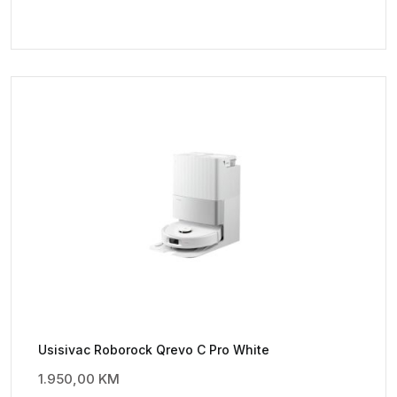
Usisivac Roborock Qrevo C Pro White
1.950,00
KM