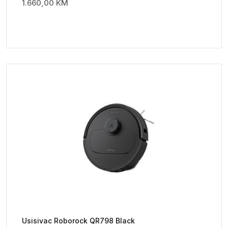
1.660,00
KM
Usisivac Roborock QR798 Black