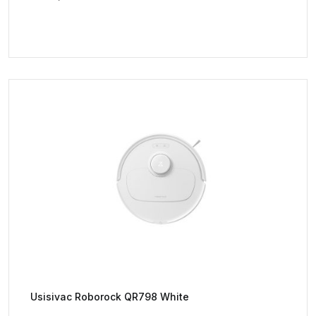
Usisivac Roborock QR798 White