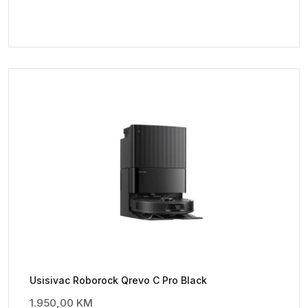
Usisivac Roborock Qrevo C Pro Black
1.950,00
KM