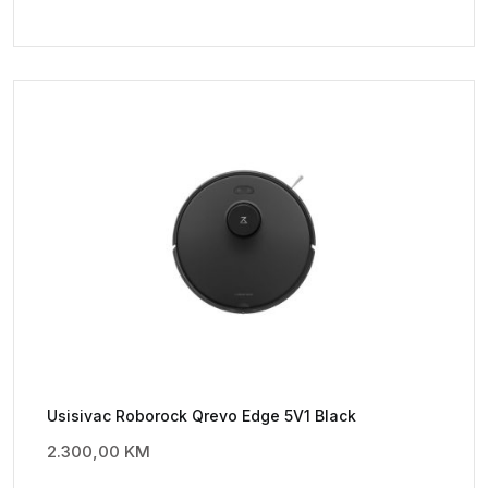
Usisivac Roborock Qrevo Edge 5V1 Black
2.300,00
KM