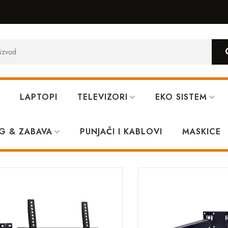
LAPTOPI
TELEVIZORI
EKO SISTEM
G & ZABAVA
PUNJAČI I KABLOVI
MASKICE