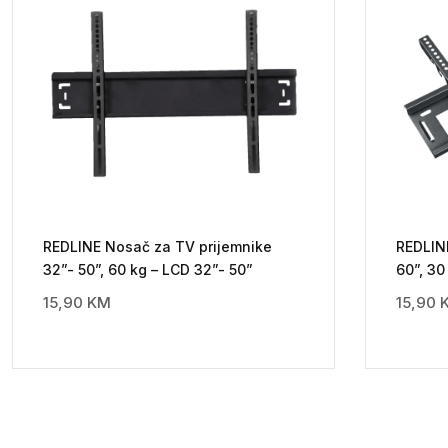
REDLINE Nosač za TV prijemnike
REDLIN
32”- 50”, 60 kg – LCD 32”- 50”
60”, 30
15,90
KM
15,90