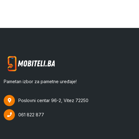
Pametan izbor za pametne uređaje!
Poslovni centar 96-2, Vitez 72250
061 822 877