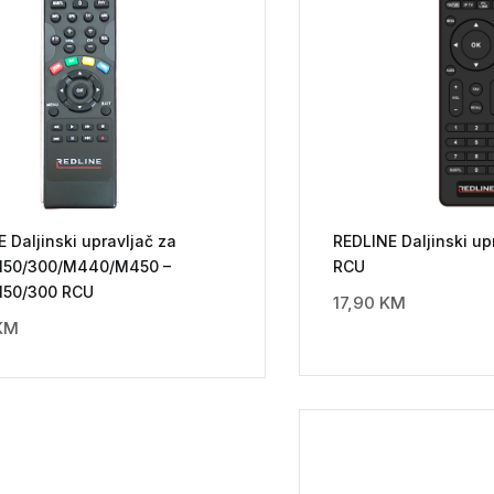
 Daljinski upravljač za
REDLINE Daljinski up
150/300/M440/M450 –
RCU
150/300 RCU
17,90
KM
KM