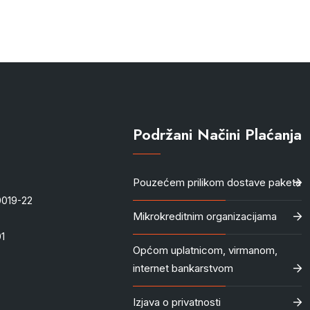
Podržani Načini Plaćanja
Pouzećem prilikom dostave paketa
-0019-22
Mikrokreditnim organizacijama
1
Općom uplatnicom, virmanom,
internet bankarstvom
Izjava o privatnosti