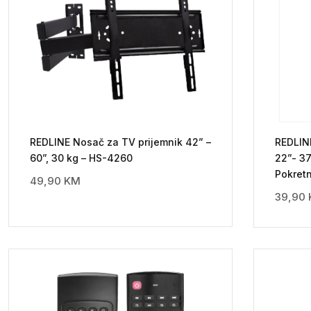
REDLINE Nosač za TV prijemnik 42” –
REDLIN
60”, 30 kg – HS-4260
22”- 37
Pokret
49,90
KM
39,90