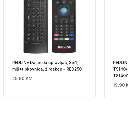
REDLINE Daljinski upravljač, 3in1,
REDLINE
miš+tipkovnica, žiroskop – RED250
TS140/
TS140/
25,90
KM
19,90