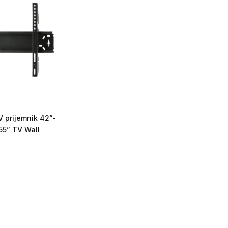
 prijemnik 42”-
 55” TV Wall