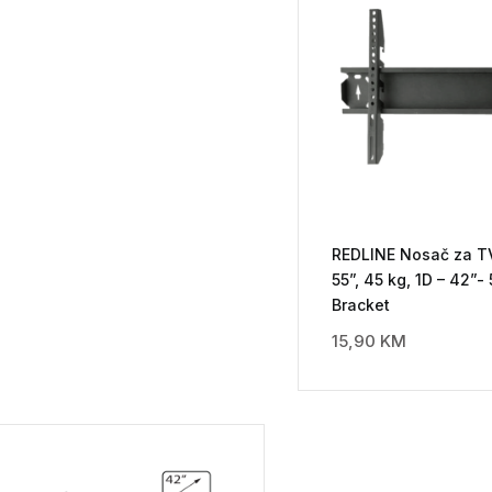
REDLINE Nosač za TV
55”, 45 kg, 1D – 42”-
Bracket
15,90
KM