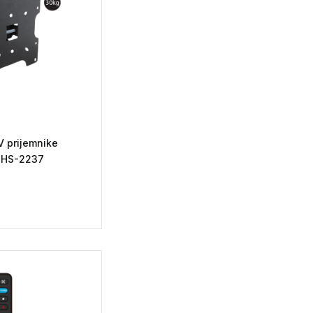
 prijemnike
– HS-2237