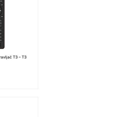
ravljač T3 – T3