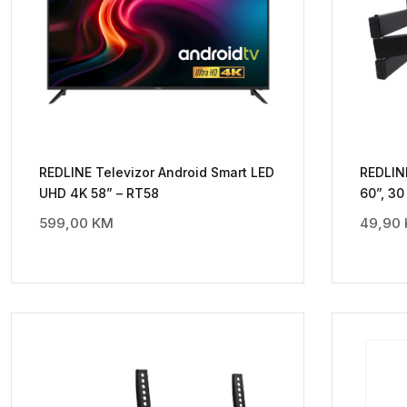
REDLINE Televizor Android Smart LED
REDLIN
UHD 4K 58” – RT58
60”, 30
599,00
KM
49,90