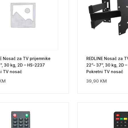
E Nosač za TV prijemnike
REDLINE Nosač za TV
”, 30 kg, 2D – HS-2237
22”- 37”, 30 kg, 2D 
ni TV nosač
Pokretni TV nosač
KM
39,90
KM