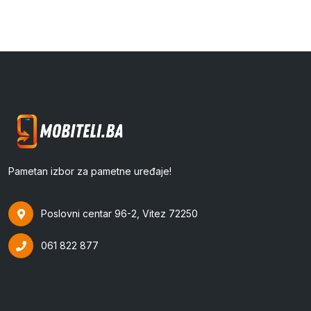
Pametan izbor za pametne uređaje!
Poslovni centar 96-2, Vitez 72250
061 822 877