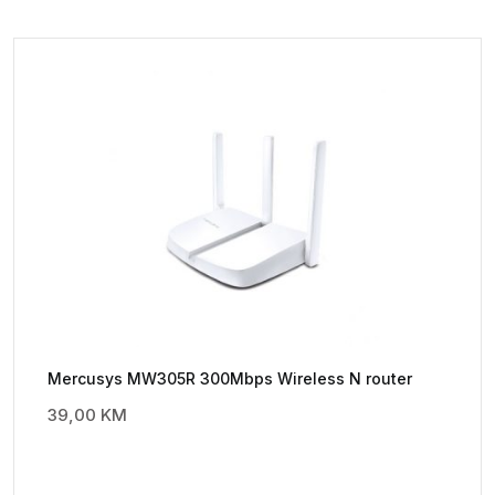
Mercusys MW305R 300Mbps Wireless N router
39,00
KM