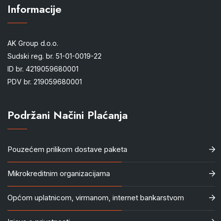
Informacije
AK Group d.o.o.
Sudski reg. br. 51-01-0019-22
ID br. 4219059680001
PDV br. 219059680001
Podržani Načini Plaćanja
Pouzećem prilikom dostave paketa
Mikrokreditnim organizacijama
Općom uplatnicom, virmanom, internet bankarstvom