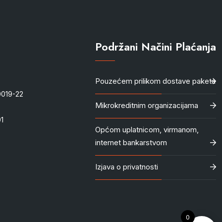
Podržani Načini Plaćanja
Pouzećem prilikom dostave paketa
-0019-22
Mikrokreditnim organizacijama
1
Općom uplatnicom, virmanom,
internet bankarstvom
Izjava o privatnosti
0