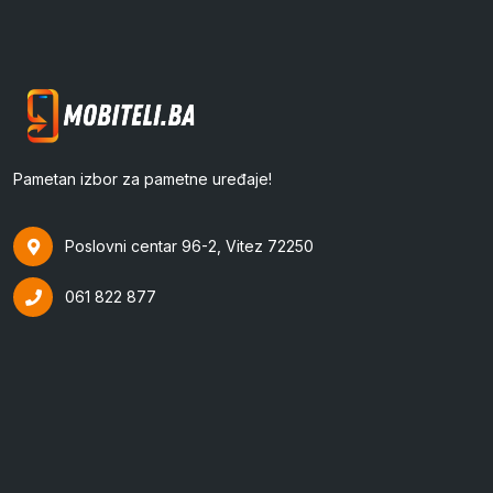
Pametan izbor za pametne uređaje!
Poslovni centar 96-2, Vitez 72250
061 822 877