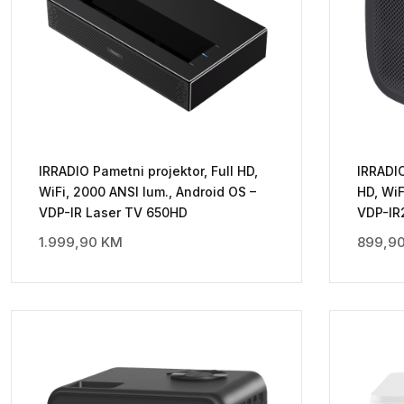
IRRADIO Pametni projektor, Full HD,
IRRADIO
WiFi, 2000 ANSI lum., Android OS –
HD, WiF
VDP-IR Laser TV 650HD
VDP-IR
1.999,90
KM
899,9