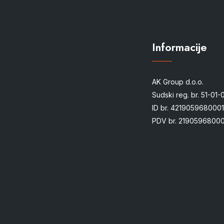
Informacije
AK Group d.o.o.
Sudski reg. br. 51-01
ID br. 4219059680001
PDV br. 21905968000