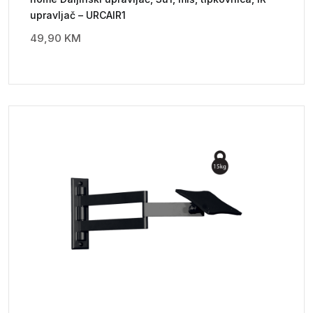
upravljač – URCAIR1
49,90
KM