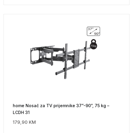
home Nosač za TV prijemnike 37”-90”, 75 kg –
LCDH 31
179,90
KM