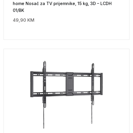
home Nosač za TV prijemnike, 15 kg, 3D – LCDH
01/BK
49,90
KM