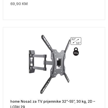
69,90
KM
home Nosač za TV prijemnike 32”-55”, 30 kg, 2D –
LCDH 29