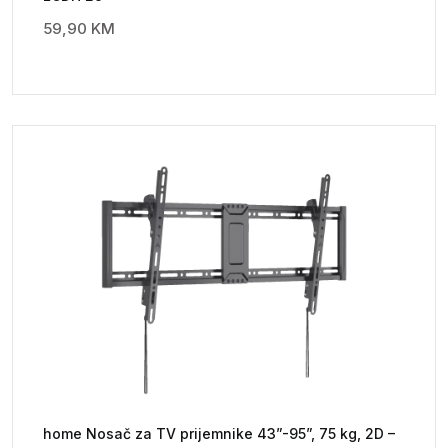
59,90
KM
home Nosač za TV prijemnike 43”-95”, 75 kg, 2D –