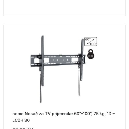
home Nosač za TV prijemnike 60”-100”, 75 kg, 1D –
LCDH 30