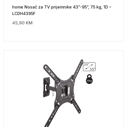
home Nosač za TV prijemnike 43”-95”, 75 kg, 1D –
LCDH4395F
45,90
KM