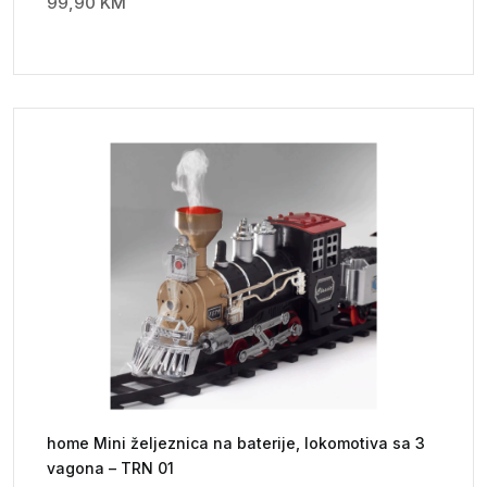
99,90
KM
home Mini željeznica na baterije, lokomotiva sa 3
vagona – TRN 01