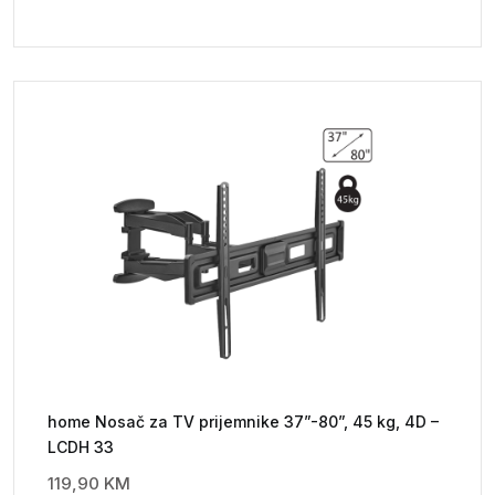
home Nosač za TV prijemnike 37”-80”, 45 kg, 4D –
LCDH 33
119,90
KM