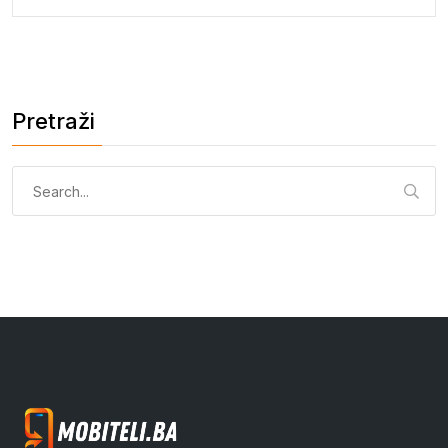
Pretraži
Pretraga: