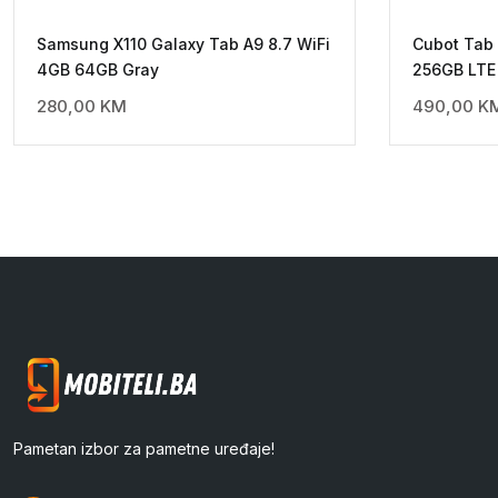
Samsung X110 Galaxy Tab A9 8.7 WiFi
Cubot Tab
4GB 64GB Gray
256GB LTE 
280,00
KM
490,00
K
Pametan izbor za pametne uređaje!