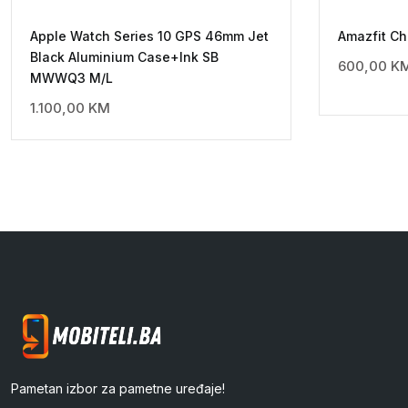
Apple Watch Series 10 GPS 46mm Jet
Amazfit Ch
Black Aluminium Case+Ink SB
600,00
K
MWWQ3 M/L
1.100,00
KM
Pametan izbor za pametne uređaje!