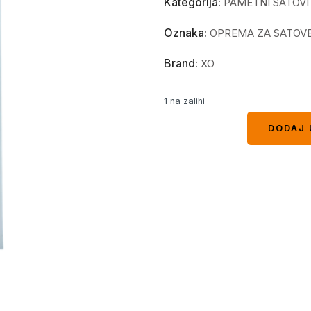
Kategorija:
PAMETNI SATOVI
Oznaka:
OPREMA ZA SATOV
Brand:
XO
1 na zalihi
DODAJ 
DODAJ 