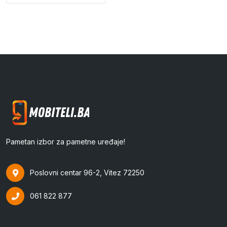
Pametan izbor za pametne uređaje!
Poslovni centar 96-2, Vitez 72250
061 822 877