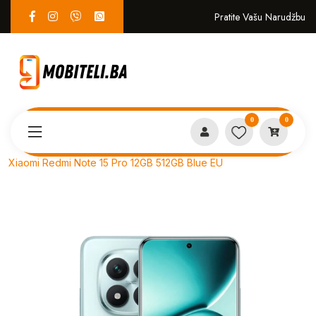
Pratite Vašu Narudžbu
0
0
Proizvodi
MOBITELI
Xiaomi Redmi Note 15 Pro 12GB 512GB Blue EU