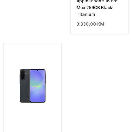
Apple iPhone 16 Pro
Max 256GB Black
Titanium
3.330,00
KM