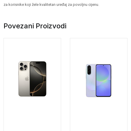
za korisnike koji žele kvalitetan uređaj za povoljnu cijenu.
Povezani Proizvodi