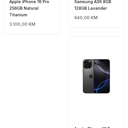
Apple iPhone 16 Pro
Samsung A36 8GB
256GB Natural
128GB Lavander
Titanium
640,00
KM
3.100,00
KM