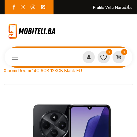
Pratite Vašu Narudžbu
0
0
Proizvodi
MOBITELI
Xiaomi Redmi 14C 6GB 128GB Black EU