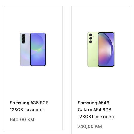
Samsung A36 8GB
Samsung A546
128GB Lavander
Galaxy A54 8GB
128GB Lime noeu
640,00
KM
740,00
KM