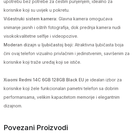
upotrebu bez potrebe za čestim punjenjem, idealno za
korisnike koji su uvijek u pokretu.
Višestruki sistem kamera:
Glavna kamera omogućava
snimanje jasnih i oštrih fotografija, dok prednja kamera nudi
visokokvalitetne selfije i videopozive.
Moderan dizajn u ljubičastoj boji:
Atraktivna ljubičasta boja
čini ovaj telefon vizualno privlačnim i jedinstvenim, savršenim za
korisnike koji traže uređaj koji se ističe.
Xiaomi Redmi 14C 6GB 128GB Black EU
je idealan izbor za
korisnike koji žele funkcionalan pametni telefon sa dobrim
performansama, velikim kapacitetom memorije i elegantnim
dizajnom.
Povezani Proizvodi