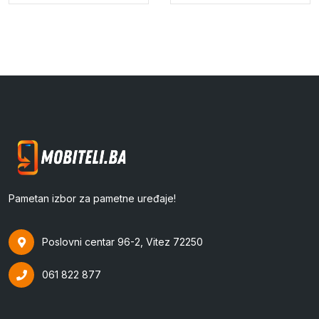
Pametan izbor za pametne uređaje!
Poslovni centar 96-2, Vitez 72250
061 822 877