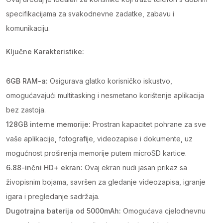
specifikacijama za svakodnevne zadatke, zabavu i
komunikaciju.
Ključne Karakteristike:
6GB RAM-a:
Osigurava glatko korisničko iskustvo,
omogućavajući multitasking i nesmetano korištenje aplikacija
bez zastoja.
128GB interne memorije:
Prostran kapacitet pohrane za sve
vaše aplikacije, fotografije, videozapise i dokumente, uz
mogućnost proširenja memorije putem microSD kartice.
6.88-inčni HD+ ekran:
Ovaj ekran nudi jasan prikaz sa
živopisnim bojama, savršen za gledanje videozapisa, igranje
igara i pregledanje sadržaja.
Dugotrajna baterija od 5000mAh:
Omogućava cjelodnevnu