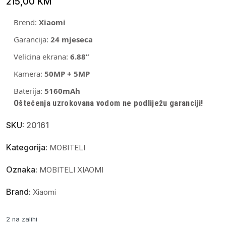
215,00
KM
Brend:
Xiaomi
Garancija:
24 mjeseca
Velicina ekrana:
6.88”
Kamera:
50MP + 5MP
Baterija:
5160mAh
Oštećenja uzrokovana vodom ne podliježu garanciji!
SKU:
20161
Kategorija:
MOBITELI
Oznaka:
MOBITELI XIAOMI
Brand:
Xiaomi
2 na zalihi