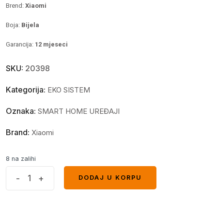
Brend:
Xiaomi
Boja:
Bijela
Garancija:
12 mjeseci
SKU:
20398
Kategorija:
EKO SISTEM
Oznaka:
SMART HOME UREĐAJI
Brand:
Xiaomi
8 na zalihi
Xiaomi
-
+
DODAJ U KORPU
DODAJ U KORPU
Outdoor
Camera
Base