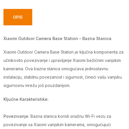
Station-
bazna
OPIS
stanica
quantity
Xiaomi Outdoor Camera Base Station – Bazna Stanica
Xiaomi Outdoor Camera Base Station je ključna komponenta za
učinkovito povezivanje i upravljanje Xiaomi bežičnim vanjskim
kamerama. Ova bazna stanica omogućava jednostavnu
instalaciju, stabilnu povezanost i sigurnost, čineći vašu vanjsku
sigurnosnu mrežu još pouzdanijom.
Ključne Karakteristike:
Povezivanje:
Bazna stanica koristi snažnu Wi-Fi vezu za
povezivanje sa Xiaomi vanjskim kamerama, omogućujući