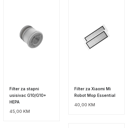
Filter za stapni
Filter za Xiaomi Mi
usisivac G10/G10+
Robot Mop Essential
HEPA
40,00
KM
45,00
KM