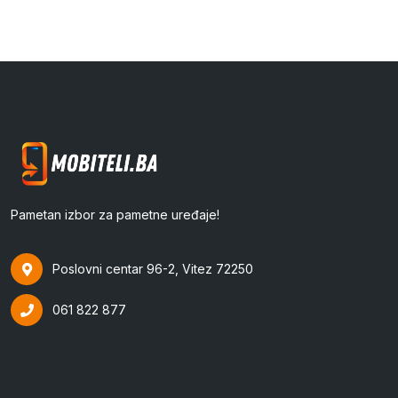
Pametan izbor za pametne uređaje!
Poslovni centar 96-2, Vitez 72250
061 822 877