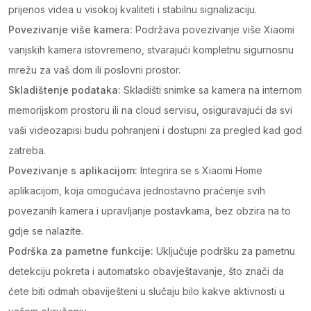
prijenos videa u visokoj kvaliteti i stabilnu signalizaciju.
Povezivanje više kamera:
Podržava povezivanje više Xiaomi
vanjskih kamera istovremeno, stvarajući kompletnu sigurnosnu
mrežu za vaš dom ili poslovni prostor.
Skladištenje podataka:
Skladišti snimke sa kamera na internom
memorijskom prostoru ili na cloud servisu, osiguravajući da svi
vaši videozapisi budu pohranjeni i dostupni za pregled kad god
zatreba.
Povezivanje s aplikacijom:
Integrira se s Xiaomi Home
aplikacijom, koja omogućava jednostavno praćenje svih
povezanih kamera i upravljanje postavkama, bez obzira na to
gdje se nalazite.
Podrška za pametne funkcije:
Uključuje podršku za pametnu
detekciju pokreta i automatsko obavještavanje, što znači da
ćete biti odmah obaviješteni u slučaju bilo kakve aktivnosti u