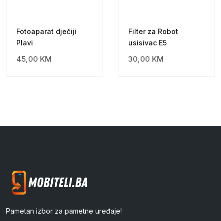
Fotoaparat dječiji
Filter za Robot
Plavi
usisivac E5
45,00
KM
30,00
KM
Pametan izbor za pametne uređaje!