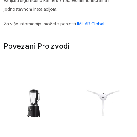
vanjsku sigurnosnu kameru s naprednim funkcijama i
jednostavnom instalacijom.
Za više informacija, možete posjetiti
IMILAB Global.
Povezani Proizvodi