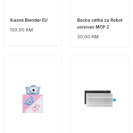
Xiaomi Blender EU
Bocna cetka za Robot
usisivac MOP 2
150,00
KM
30,00
KM