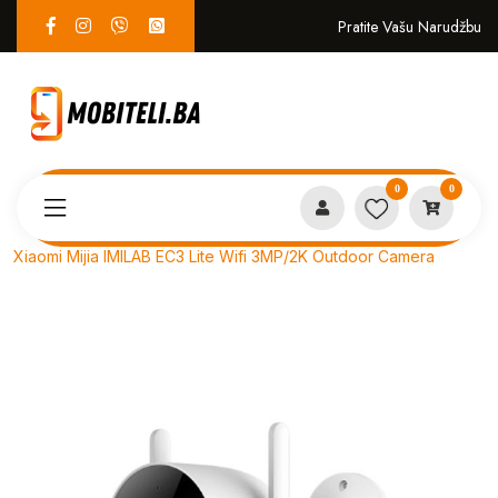
Pratite Vašu Narudžbu
0
0
Proizvodi
EKO SISTEM
Xiaomi Mijia IMILAB EC3 Lite Wifi 3MP/2K Outdoor Camera