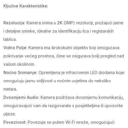
Ključne Karakteristike:
Rezolucija:
Kamera snima u
2K
(3MP) rezoluciji, pružajući jasne
i detaljne snimke, idealne za identifikaciju lica i registarskih
tablica.
Vidno Polje:
Kamera ima širokokutni objektiv koji omogućava
pokrivanje većeg prostora, čime se osigurava bolji pregled nad
vašom okolinom.
Noćno Snimanje:
Opremljena je infracrvenim LED diodama koje
omogućuju jasnu vidljivost u noćnim uvjetima do nekoliko
metara.
Dvosmjerni Audio:
Kamera podržava dvosmjernu komunikaciju,
omogućavajući vam da razgovarate s posjetiteljima ili upozorite
uljeze.
Povezivost:
Povezuje se putem Wi-Fi mreže, omogućujući