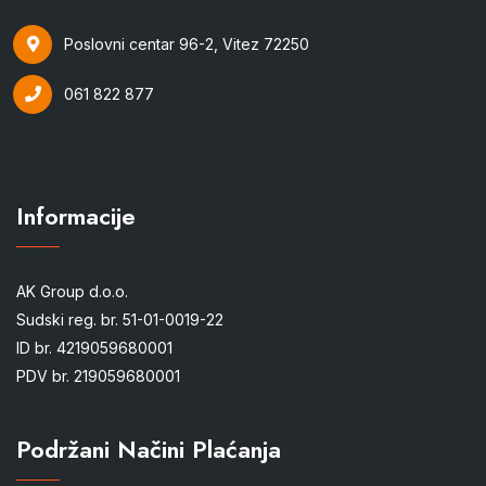
Poslovni centar 96-2, Vitez 72250
061 822 877
Informacije
AK Group d.o.o.
Sudski reg. br. 51-01-0019-22
ID br. 4219059680001
PDV br. 219059680001
Podržani Načini Plaćanja